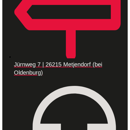
Jürnweg 7 | 26215 Metjendorf (bei
Oldenburg)