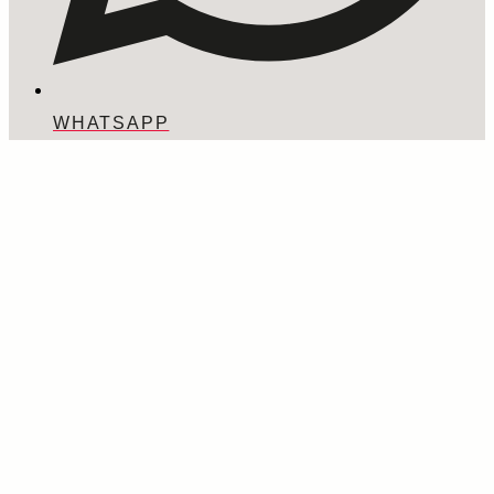
WHATSAPP
Hier Anzeige aufgeben!
Oldenburg Magazin