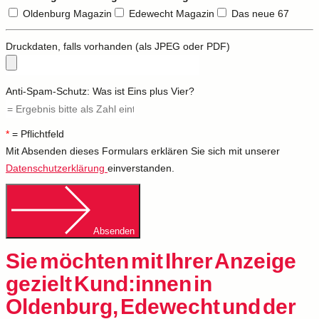
Oldenburg Magazin
Edewecht Magazin
Das neue 67
Druckdaten, falls vorhanden (als JPEG oder PDF)
Anti-Spam-Schutz: Was ist Eins plus Vier?
*
= Pflichtfeld
Mit Absenden dieses Formulars erklären Sie sich mit unserer
Datenschutzerklärung
einverstanden.
Absenden
Sie möchten mit Ihrer Anzeige
gezielt Kund:innen in
Oldenburg, Edewecht und der