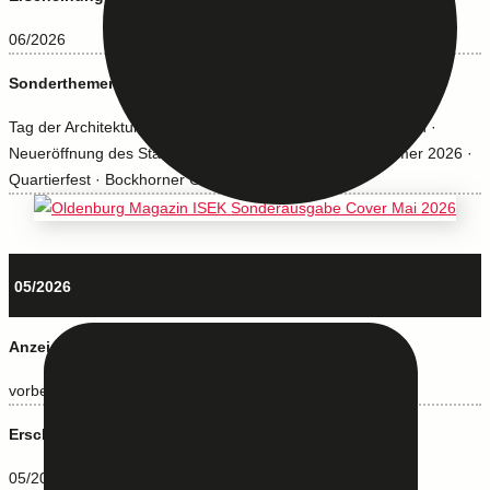
06/2026
Sonderthemen:
Tag der Architektur · CSD Oldenburg · Brunnenlauf Eversten ·
Neueröffnung des Stadtmuseum Oldenburg · Kultursommer 2026 ·
Quartierfest · Bockhorner Oldtimermarkt
05/2026
Anzeigenschluss:
vorbei
Erscheinung:
05/2026