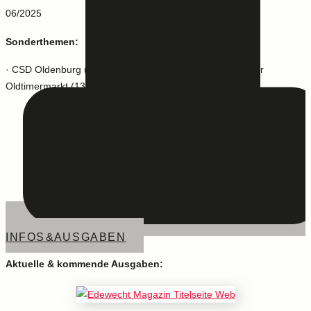
06/2025
Sonderthemen:
· CSD Oldenburg (21.6.) · draußen genießen · Bockhorner
Oldtimermarkt (13.-15.6.)
INFOS & AUSGABEN
Aktuelle & kommende Ausgaben: