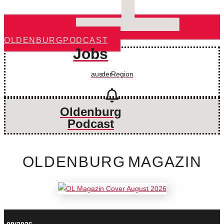
OLDENBURG PODCAST
Jobs
aus der Region
Oldenburg
Podcast
JEDEN MONAT NEU!
OLDENBURG MAGAZIN