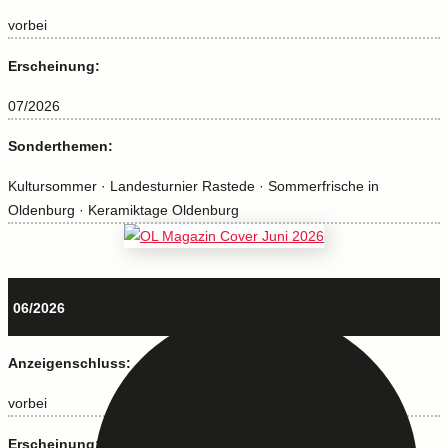
vorbei
Erscheinung:
07/2026
Sonderthemen:
Kultursommer · Landesturnier Rastede · Sommerfrische in
Oldenburg · Keramiktage Oldenburg
06/2026
Anzeigenschluss:
vorbei
Erscheinung: