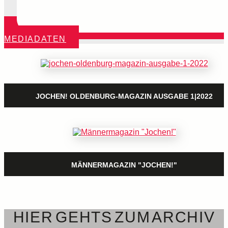
MEDIADATEN
JOCHEN! OLDENBURG-MAGAZIN AUSGABE 1|2022
MÄNNERMAGAZIN "JOCHEN!"
HIER GEHTS ZUM ARCHIV