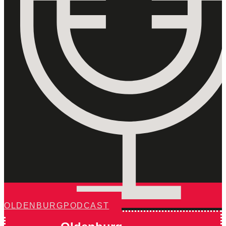
OLDENBURG PODCAST