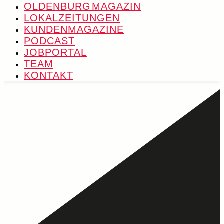
OLDENBURG MAGAZIN
LOKALZEITUNGEN
KUNDENMAGAZINE
PODCAST
JOBPORTAL
TEAM
KONTAKT