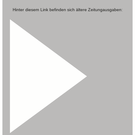
Hinter diesem Link befinden sich ältere Zeitungausgaben: